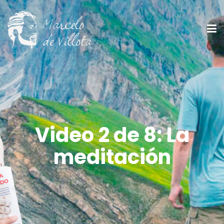
Video 2 de 8: La
meditación