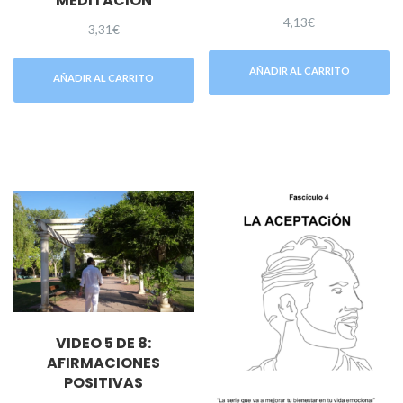
MEDITACIÓN
4,13
€
3,31
€
AÑADIR AL CARRITO
AÑADIR AL CARRITO
VIDEO 5 DE 8:
AFIRMACIONES
POSITIVAS