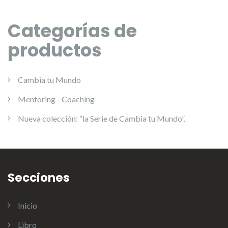
Categorías de
productos
Cambia tu Mundo
Mentoring - Coaching
Nueva colección: “la Serie de Cambia tu Mundo”.
Secciones
Inicio
Libro